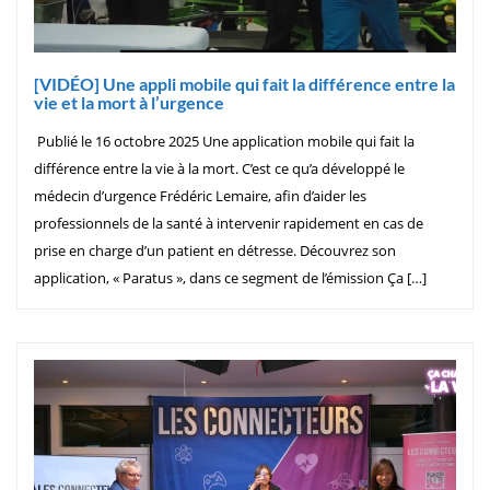
[VIDÉO] Une appli mobile qui fait la différence entre la
vie et la mort à l’urgence
Publié le 16 octobre 2025 Une application mobile qui fait la
différence entre la vie à la mort. C’est ce qu’a développé le
médecin d’urgence Frédéric Lemaire, afin d’aider les
professionnels de la santé à intervenir rapidement en cas de
prise en charge d’un patient en détresse. Découvrez son
application, « Paratus », dans ce segment de l’émission Ça […]