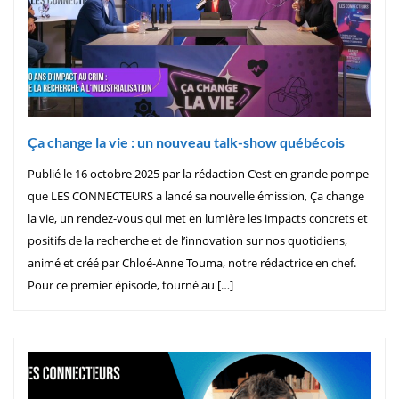
Ça change la vie : un nouveau talk-show québécois
Publié le 16 octobre 2025 par la rédaction C’est en grande pompe
que LES CONNECTEURS a lancé sa nouvelle émission, Ça change
la vie, un rendez-vous qui met en lumière les impacts concrets et
positifs de la recherche et de l’innovation sur nos quotidiens,
animé et créé par Chloé-Anne Touma, notre rédactrice en chef.
Pour ce premier épisode, tourné au […]