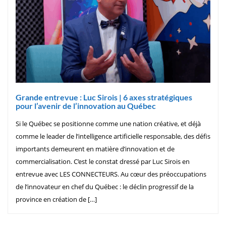
Grande entrevue : Luc Sirois | 6 axes stratégiques
pour l’avenir de l’innovation au Québec
Si le Québec se positionne comme une nation créative, et déjà
comme le leader de l’intelligence artificielle responsable, des défis
importants demeurent en matière d’innovation et de
commercialisation. C’est le constat dressé par Luc Sirois en
entrevue avec LES CONNECTEURS. Au cœur des préoccupations
de l’innovateur en chef du Québec : le déclin progressif de la
province en création de […]