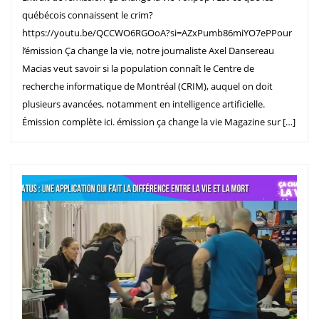
québécois connaissent le crim?
https://youtu.be/QCCWO6RGOoA?si=AZxPumb86miYO7ePPour
l’émission Ça change la vie, notre journaliste Axel Dansereau
Macias veut savoir si la population connaît le Centre de
recherche informatique de Montréal (CRIM), auquel on doit
plusieurs avancées, notamment en intelligence artificielle.
Émission complète ici. émission ça change la vie Magazine sur […]