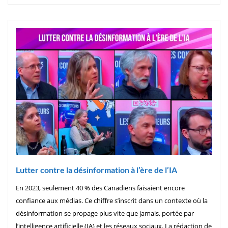
Lutter contre la désinformation à l’ère de l’IA
En 2023, seulement 40 % des Canadiens faisaient encore
confiance aux médias. Ce chiffre s’inscrit dans un contexte où la
désinformation se propage plus vite que jamais, portée par
l’intelligence artificielle (IA) et les réseaux sociaux. La rédaction de