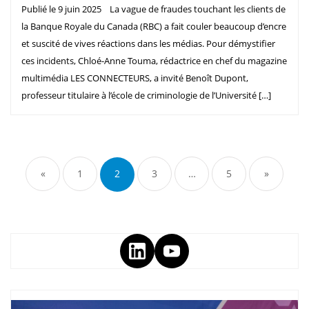
Publié le 9 juin 2025 La vague de fraudes touchant les clients de
la Banque Royale du Canada (RBC) a fait couler beaucoup d’encre
et suscité de vives réactions dans les médias. Pour démystifier
ces incidents, Chloé-Anne Touma, rédactrice en chef du magazine
multimédia LES CONNECTEURS, a invité Benoît Dupont,
professeur titulaire à l’école de criminologie de l’Université […]
«
1
2
3
…
5
»