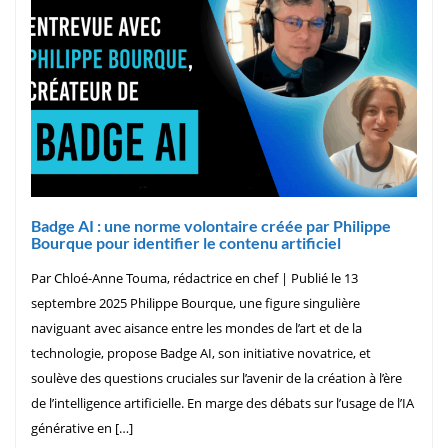
Badge AI : une norme volontaire créée par Philippe
Bourque pour identifier le contenu artificiel
Par Chloé-Anne Touma, rédactrice en chef | Publié le 13
septembre 2025 Philippe Bourque, une figure singulière
naviguant avec aisance entre les mondes de l’art et de la
technologie, propose Badge AI, son initiative novatrice, et
soulève des questions cruciales sur l’avenir de la création à l’ère
de l’intelligence artificielle. En marge des débats sur l’usage de l’IA
générative en […]