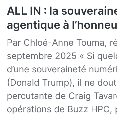
ALL IN : la souverain
agentique à l’honneu
Par Chloé-Anne Touma, réd
septembre 2025 « Si quelq
d’une souveraineté numér
(Donald Trump), il ne dout
percutante de Craig Tavar
opérations de Buzz HPC, 